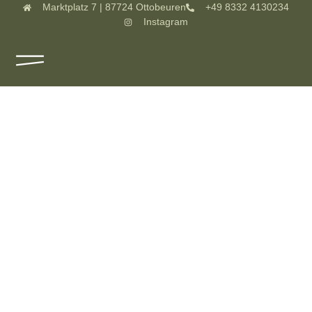
Marktplatz 7 | 87724 Ottobeuren
+49 8332 4130234
Instagram